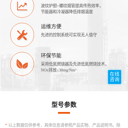
波纹炉胆+螺纹烟管提高传热效率，
节能器和冷凝器降低排烟温度
运维方便
先进的控制系统可实现无人值守
环保节能
采用低氮燃烧器及先进低氮燃烧技术，
NOx排放≤30mg/Nm³
在线
咨询
型号参数
*
以上数据仅供参考，具体信息请参照产品实物、产品说明书。除