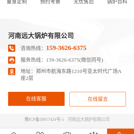
量身定制
预约考察
无忧售后
锅炉百科
河南远大锅炉有限公司
159-3626-6375
咨询热线：
服务热线：
159-3626-6375(微信同号)
地址：郑‮市州‬航‬海东路1210号‮太亚‬时代广场A
座2层
在线客服
在线留言
豫ICP备20017424号-1
河南远大锅炉有限公司