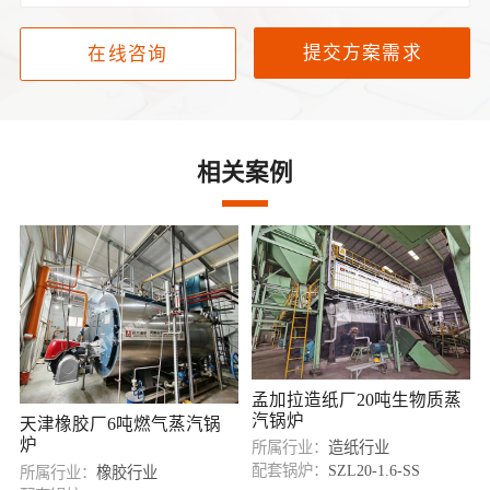
提交方案需求
在线咨询
相关案例
孟加拉造纸厂20吨生物质蒸
汽锅炉
天津橡胶厂6吨燃气蒸汽锅
炉
所属行业：
造纸行业
配套锅炉：
SZL20-1.6-SS
所属行业：
橡胶行业