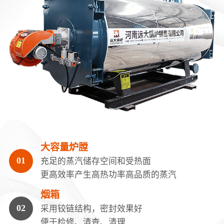
大容量炉膛
充足的蒸汽储存空间和受热面
更高效率产生高热功率高品质的蒸汽
烟箱
采用铰链结构，密封效果好
便于检修、清查、清理