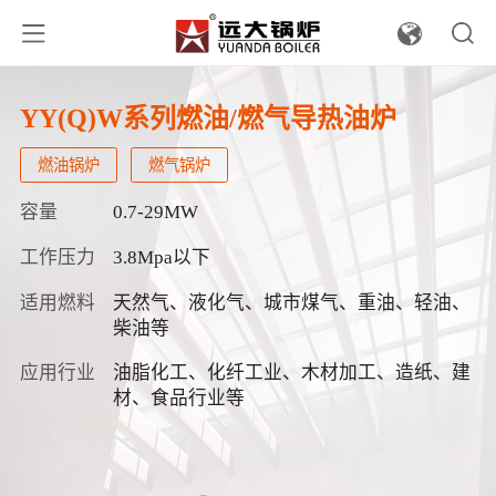
YY(Q)W系列燃油/燃气导热油炉
燃油锅炉
燃气锅炉
容量
0.7-29MW
工作压力
3.8Mpa以下
适用燃料
天然气、液化气、城市煤气、重油、轻油、
柴油等
应用行业
油脂化工、化纤工业、木材加工、造纸、建
材、食品行业等