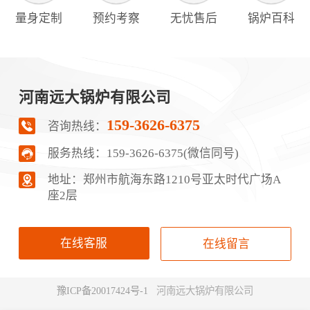
量身定制
预约考察
无忧售后
锅炉百科
河南远大锅炉有限公司
159-3626-6375
咨询热线：
服务热线：
159-3626-6375(微信同号)
地址：郑‮市州‬航‬海东路1210号‮太亚‬时代广场A
座2层
在线客服
在线留言
豫ICP备20017424号-1
河南远大锅炉有限公司