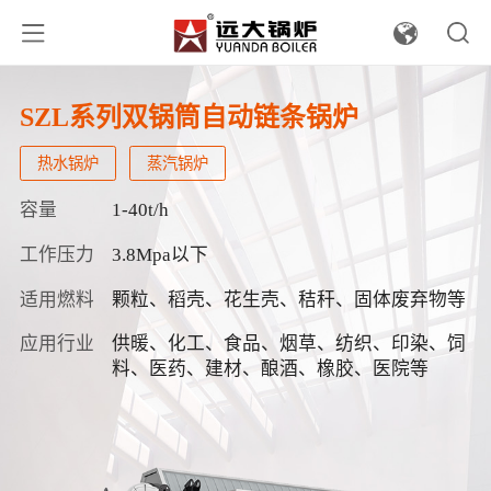
SZL系列双锅筒自动链条锅炉
热水锅炉
蒸汽锅炉
容量
1-40t/h
工作压力
3.8Mpa以下
适用燃料
颗粒、稻壳、花生壳、秸秆、固体废弃物等
应用行业
供暖、化工、食品、烟草、纺织、印染、饲
料、医药、建材、酿酒、橡胶、医院等