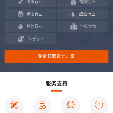
纺织行业
饲料行业
橡胶行业
酿酒行业
其他行业
学校宾馆
造纸行业
免费获取设计方案
服务支持