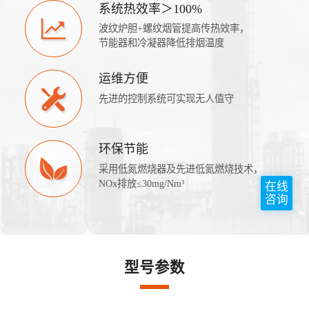
系统热效率＞100%
波纹炉胆+螺纹烟管提高传热效率，
节能器和冷凝器降低排烟温度
运维方便
先进的控制系统可实现无人值守
环保节能
采用低氮燃烧器及先进低氮燃烧技术，
NOx排放≤30mg/Nm³
在线
咨询
型号参数