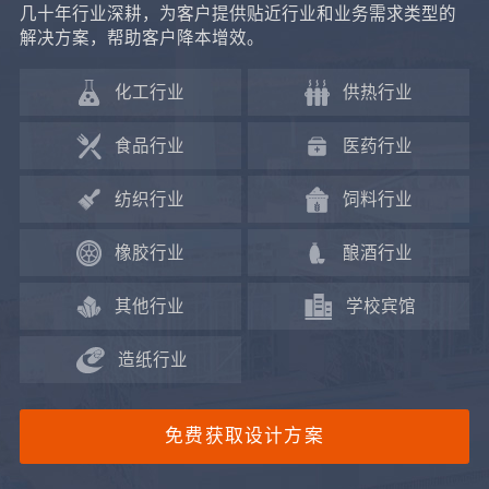
几十年行业深耕，为客户提供贴近行业和业务需求类型的
解决方案，帮助客户降本增效。
化工行业
供热行业
食品行业
医药行业
纺织行业
饲料行业
橡胶行业
酿酒行业
其他行业
学校宾馆
造纸行业
免费获取设计方案