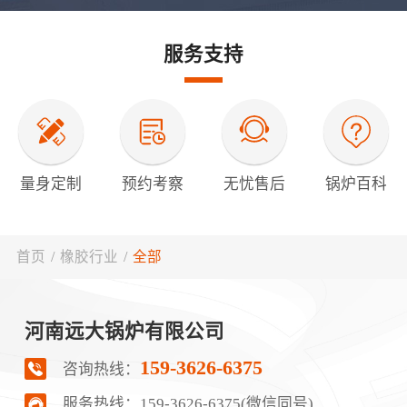
服务支持
量身定制
预约考察
无忧售后
锅炉百科
首页
/
橡胶行业
/
全部
河南远大锅炉有限公司
159-3626-6375
咨询热线：
服务热线：
159-3626-6375(微信同号)