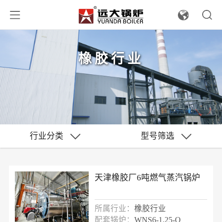
橡胶行业
行业分类
型号筛选
天津橡胶厂6吨燃气蒸汽锅炉
所属行业：
橡胶行业
配套锅炉：
WNS6-1.25-Q