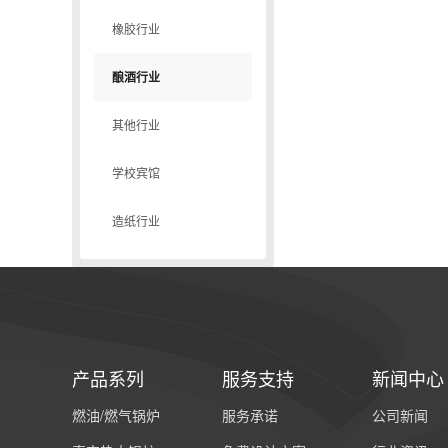
橡胶行业
酿酒行业
其他行业
学校宾馆
造纸行业
产品系列
服务支持
新闻中心
燃油/燃气锅炉
服务承诺
公司新闻