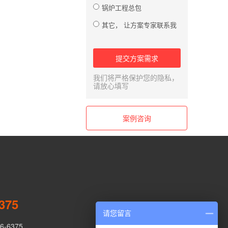
锅炉工程总包
其它， 让方案专家联系我
提交方案需求
我们将严格保护您的隐私，
请放心填写
案例咨询
375
请您留言
-6375