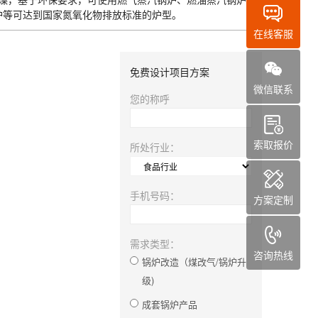
燥，基于环保要求，可使用燃气蒸汽锅炉、燃油蒸汽锅炉、
炉等可达到国家氮氧化物排放标准的炉型。
在线客服
免费设计项目方案
微信联系
您的称呼
索取报价
所处行业：
手机号码：
方案定制
需求类型：
咨询热线
锅炉改造（煤改气/锅炉升
级)
成套锅炉产品