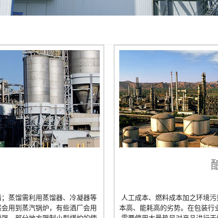
精；蒸馏需利用蒸馏器、冷凝器等
人工成本、燃料成本加之环境污
然会用到蒸汽锅炉，有些酒厂会用
本高、能耗高的劣势。在包装行业