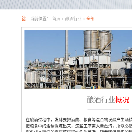
当前位置：
首页
>
酿酒行业
>
全部
酿酒行业
概况
在酿酒过程中，发酵要把酒曲、粮食等混合物发酵产生酒
把粮食中的酒精提炼出来，这些工序需大量蒸汽，所以必