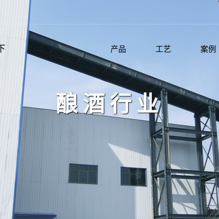
下
产品
工艺
案例
酿酒行业