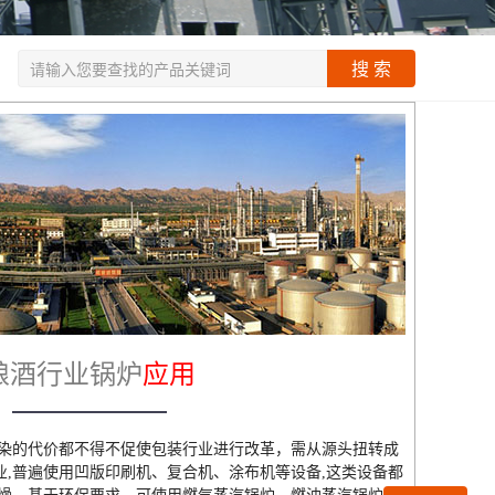
搜 索
酿酒行业锅炉
应用
染的代价都不得不促使包装行业进行改革，需从源头扭转成
,普遍使用凹版印刷机、复合机、涂布机等设备,这类设备都