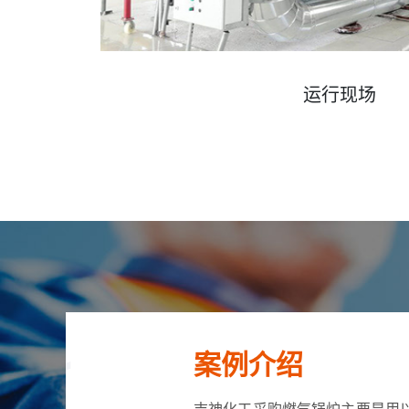
运行现场
案例介绍
吉神化工采购燃气锅炉主要是用