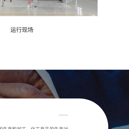
运行现场
——
的生产和加工，化工产品的生产对