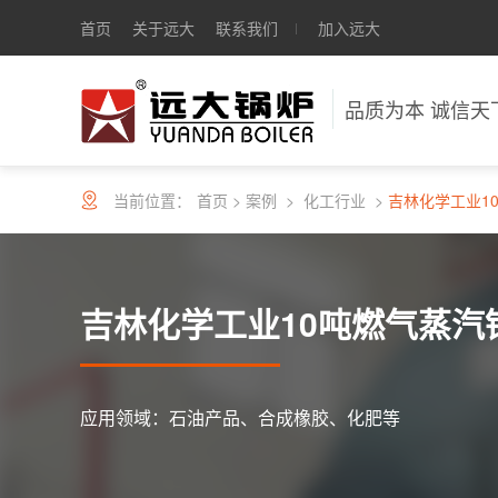
首页
关于远大
联系我们
加入远大
品质为本 诚信天
当前位置：
首页
>
案例
>
化工行业
>
吉林化学工业1
吉林化学工业10吨燃气蒸汽
应用领域：石油产品、合成橡胶、化肥等