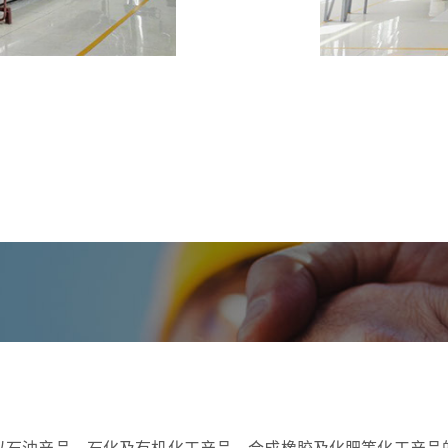
以石油产品、石化及有机化工产品、合成橡胶及化肥等化工产品