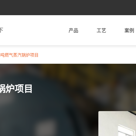
下
产品
工艺
案例
0吨燃气蒸汽锅炉项目
锅炉项目