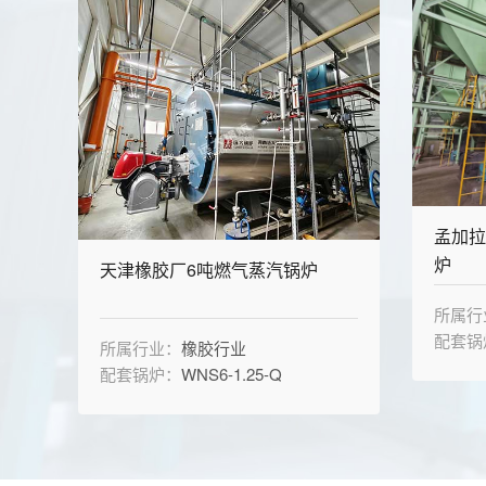
孟加拉
炉
天津橡胶厂6吨燃气蒸汽锅炉
所属行
配套锅
所属行业：
橡胶行业
配套锅炉：
WNS6-1.25-Q