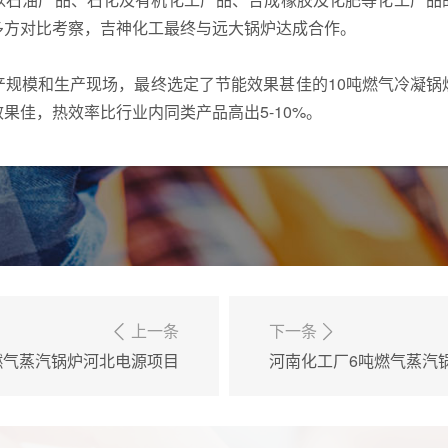
多方对比考察，吉神化工最终与远大锅炉达成合作。
产规模和生产现场，最终选定了节能效果甚佳的10吨燃气冷凝锅
果佳，热效率比行业内同类产品高出5-10%。
上一条
下一条
燃气蒸汽锅炉河北电源项目
河南化工厂6吨燃气蒸汽