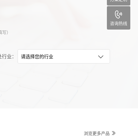
咨询热线
填写）
处行业：
浏览更多产品