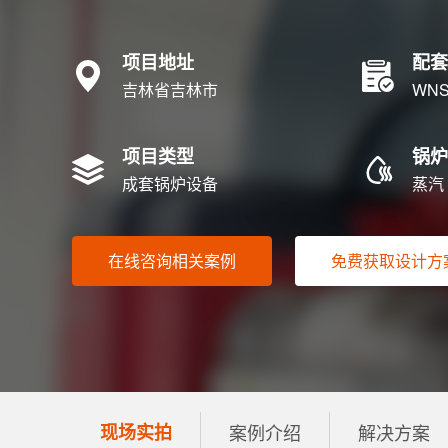
项目地址
配套
吉林省吉林市
WNS
项目类型
锅炉
成套锅炉设备
蒸汽
在线咨询相关案例
免费获取设计方
现场实拍
案例介绍
解决方案