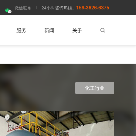
159-3626-6375
微信联系
24小时咨询热线：
服务
新闻
关于
化工行业