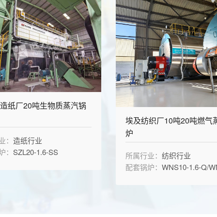
造纸厂20吨生物质蒸汽锅
埃及纺织厂10吨20吨燃气
炉
业：
造纸行业
炉：
SZL20-1.6-SS
所属行业：
纺织行业
配套锅炉：
WNS10-1.6-Q/WNS20-