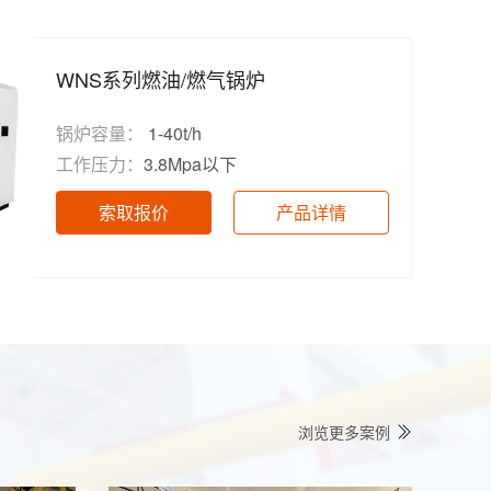
WNS系列燃油/燃气锅炉
锅炉容量：
1-40t/h
工作压力：
3.8Mpa以下
索取报价
产品详情
浏览更多案例