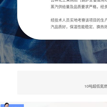
蒸汽供给量及品质要求严格，经
经技术人员实地考察该项目的生
汽品质好，保温性能稳定、换热效
10吨超低氮