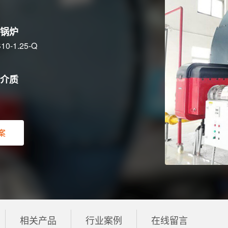
锅炉
10-1.25-Q
介质
案
相关产品
行业案例
在线留言