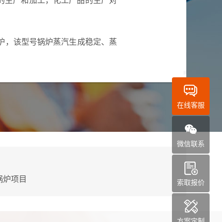
炉，该型号锅炉蒸汽生成稳定、蒸
在线客服
微信联系
锅炉项目
索取报价
方案定制