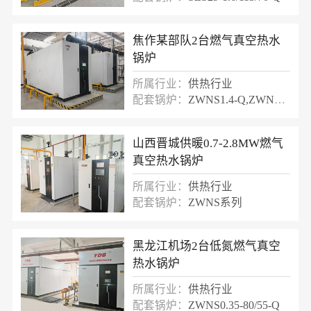
焦作某部队2台燃气真空热水
锅炉
所属行业：
供热行业
配套锅炉：
ZWNS1.4-Q,ZWNS2.1-Q
山西晋城供暖0.7-2.8MW燃气
真空热水锅炉
所属行业：
供热行业
配套锅炉：
ZWNS系列
黑龙江机场2台低氮燃气真空
热水锅炉
所属行业：
供热行业
配套锅炉：
ZWNS0.35-80/55-Q