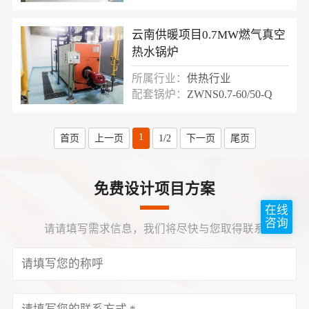
云南供暖项目0.7MW燃气真空
热水锅炉
所属行业：
供热行业
配套锅炉：
ZWNS0.7-60/50-Q
1
首页
上一页
1/2
下一页
尾页
免费设计项目方案
在线
咨询
请请填写需求信息，我们将尽快与您取得联系