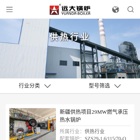
供热行业
行业分类
型号筛选
新疆供热项目29MW燃气承压
热水锅炉
所属行业：
供热行业
配套锅炉：
SZS29-1.6/115/70-Q