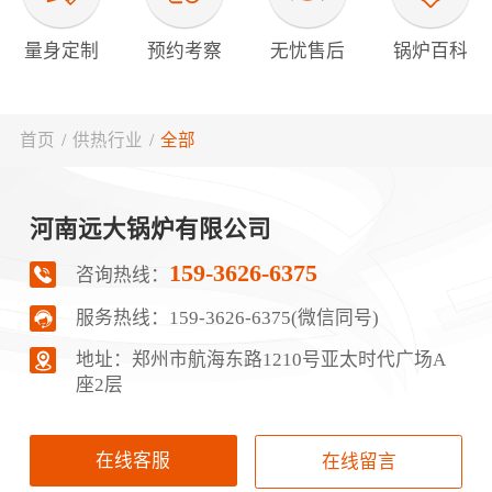
量身定制
预约考察
无忧售后
锅炉百科
首页
/
供热行业
/
全部
河南远大锅炉有限公司
159-3626-6375
咨询热线：
服务热线：
159-3626-6375(微信同号)
地址：郑‮市州‬航‬海东路1210号‮太亚‬时代广场A
座2层
在线客服
在线留言