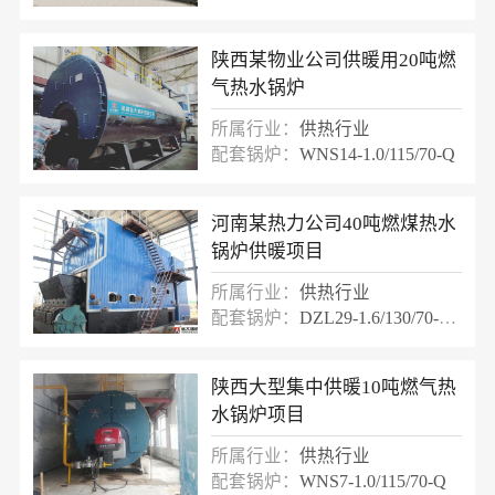
陕西某物业公司供暖用20吨燃
气热水锅炉
所属行业：
供热行业
配套锅炉：
WNS14-1.0/115/70-Q
河南某热力公司40吨燃煤热水
锅炉供暖项目
所属行业：
供热行业
配套锅炉：
DZL29-1.6/130/70-AII
陕西大型集中供暖10吨燃气热
水锅炉项目
所属行业：
供热行业
配套锅炉：
WNS7-1.0/115/70-Q