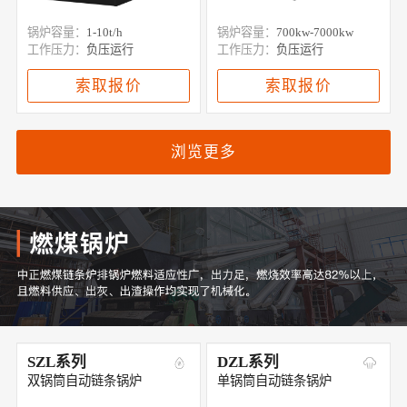
锅炉容量：
1-10t/h
锅炉容量：
700kw-7000kw
工作压力：
负压运行
工作压力：
负压运行
索取报价
索取报价
浏览更多
SZL系列
DZL系列
双锅筒自动链条锅炉
单锅筒自动链条锅炉