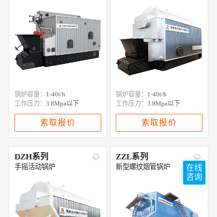
锅炉容量：
1-40t/h
锅炉容量：
1-40t/h
工作压力：
3.8Mpa以下
工作压力：
3.8Mpa以下
索取报价
索取报价
DZH系列
ZZL系列
手摇活动锅炉
新型螺纹烟管锅炉
在线
咨询