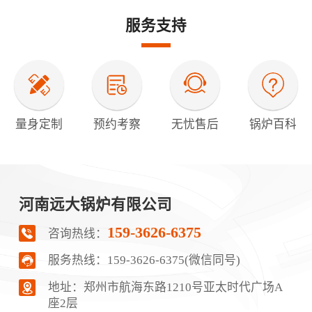
服务支持
量身定制
预约考察
无忧售后
锅炉百科
河南远大锅炉有限公司
159-3626-6375
咨询热线：
服务热线：
159-3626-6375(微信同号)
地址：郑‮市州‬航‬海东路1210号‮太亚‬时代广场A
座2层