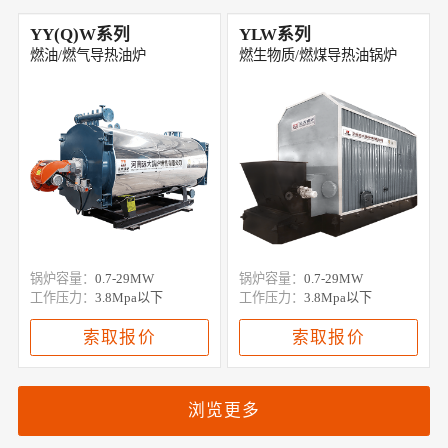
YY(Q)W系列
YLW系列
燃油/燃气导热油炉
燃生物质/燃煤导热油锅炉
锅炉容量：
0.7-29MW
锅炉容量：
0.7-29MW
工作压力：
3.8Mpa以下
工作压力：
3.8Mpa以下
索取报价
索取报价
浏览更多