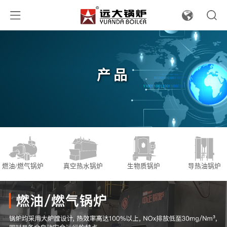
产品
燃油/燃气锅炉
真空热水锅炉
生物质锅炉
导热油锅炉