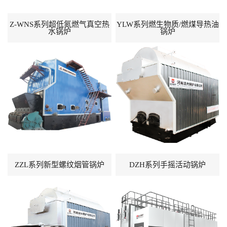
Z-WNS系列超低氮燃气真空热
YLW系列燃生物质/燃煤导热油
水锅炉
锅炉
ZZL系列新型螺纹烟管锅炉
DZH系列手摇活动锅炉