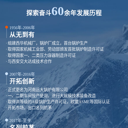
60
探索奋斗
余年发展历程
1956年-2006年
从无到有
组建西华机械厂，锅炉厂成立，首台锅炉生产
取得国家机械工业部、劳动部颁发首批锅炉制造许可证
取得国家一、二类压力容器制造许可证
与西安交大达成技术合作
2007年-2016年
开拓创新
正式更名为河南远大锅炉有限公司
一、二期车间投产使用，进行大规模技术装备改造
取得高等级的A级锅炉生产许可证，欧盟ASME等国际认证
开拓市场，出口名列前茅
2017年-至今
名列前茅