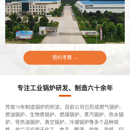
预约考察
→
专注工业锅炉研发、制造六十余年
凭借70年制造锅炉的积淀，目前公司已形成燃气锅炉、
燃油锅炉、生物质锅炉、燃煤锅炉、蒸汽锅炉、热水锅
炉、导热油锅炉、真空锅炉、冷凝锅炉等多个品种规
格，并广泛应用于化工、食品、酿酒、供热、造纸、印