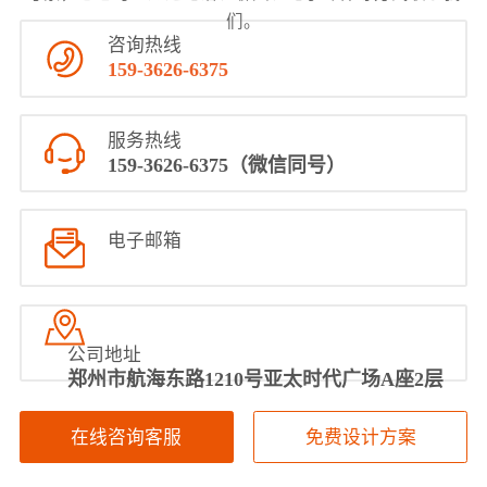
们。
咨询热线
159-3626-6375
服务热线
159-3626-6375（微信同号）
电子邮箱
公司地址
郑‮市州‬航‬海东路1210号‮太亚‬时代广场A座2层
在线咨询客服
免费设计方案