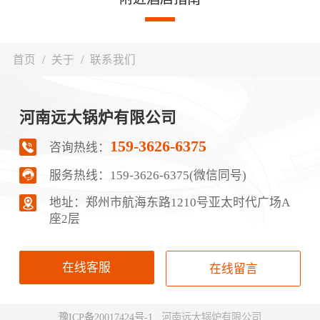
首页
/
关于
/
联系我们
河南远大锅炉有限公司
159-3626-6375
咨询热线：
服务热线：
159-3626-6375(微信同号)
地址：郑‮市州‬航‬海东路1210号‮太亚‬时代广场A
座2层
在线客服
在线留言
豫ICP备20017424号-1
河南远大锅炉有限公司