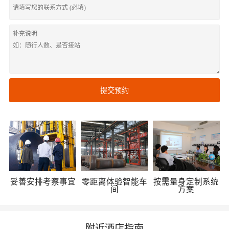
提交预约
妥善安排考察事宜
零距离体验智能车
按需量身定制系统
间
方案
附近酒店指南